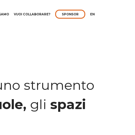
RGAMO
VUOI COLLABORARE?
SPONSOR
EN
 uno strumento
ole,
gli
spazi