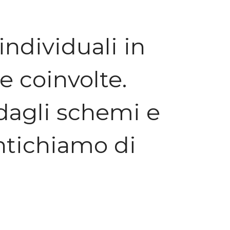
individuali in
e coinvolte.
 dagli schemi e
ntichiamo di