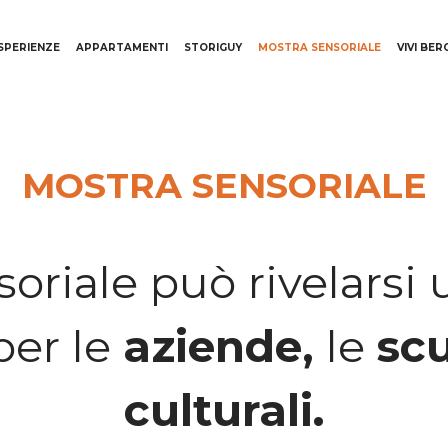
SPERIENZE
APPARTAMENTI
STORIGUY
MOSTRA SENSORIALE
VIVI BE
MOSTRA SENSORIALE
soriale può rivelarsi
per le
aziende,
le
scu
culturali.