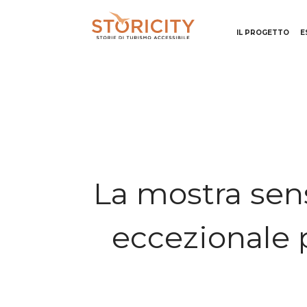
IL PROGETTO
E
La mostra sen
eccezionale 