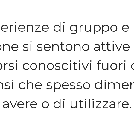
erienze di gruppo e 
one si sentono attive 
si conoscitivi fuori
ensi che spesso dime
avere o di utilizzare.